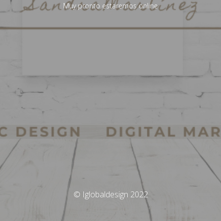
Muy pronto estaremos online
© Iglobaldesign 2022