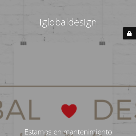
Iglobaldesign
Estamos en mantenimiento