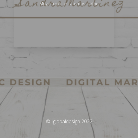
Muy pronto estaremos online
© Iglobaldesign 2022