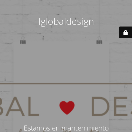
Iglobaldesign
Estamos en mantenimiento