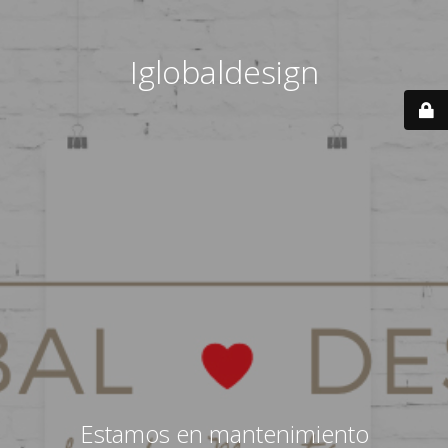
Iglobaldesign
Estamos en mantenimiento