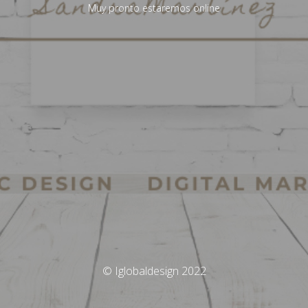
Muy pronto estaremos online
© Iglobaldesign 2022