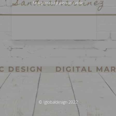
Muy pronto estaremos online
© Iglobaldesign 2022