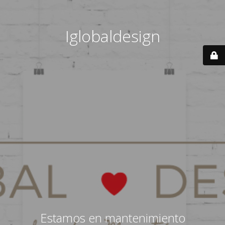
Iglobaldesign
Estamos en mantenimiento