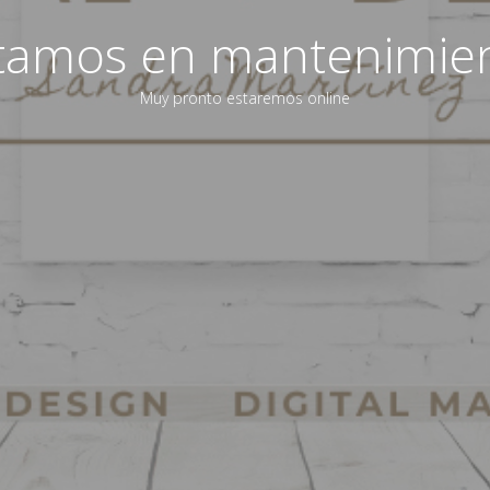
tamos en mantenimie
Muy pronto estaremos online