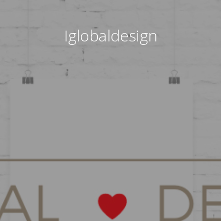
Iglobaldesign