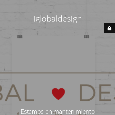
Iglobaldesign
Estamos en mantenimiento