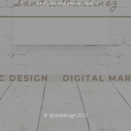
Muy pronto estaremos online
© Iglobaldesign 2022