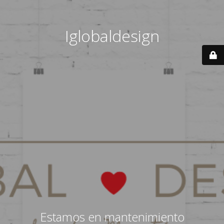
Iglobaldesign
Estamos en mantenimiento