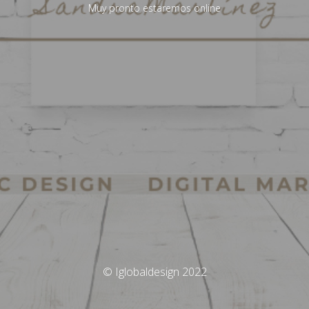
Muy pronto estaremos online
© Iglobaldesign 2022