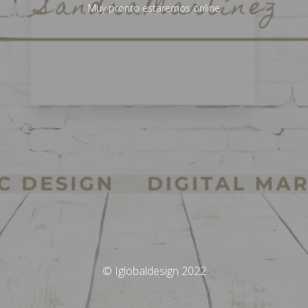
Muy pronto estaremos online
© Iglobaldesign 2022