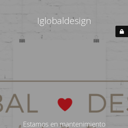
Iglobaldesign
Estamos en mantenimiento